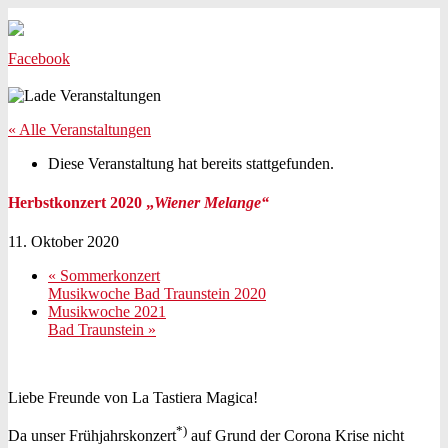
La Tastiera Magica
Akkordeonorchster
Facebook
« Alle Veranstaltungen
Diese Veranstaltung hat bereits stattgefunden.
Herbstkonzert 2020
„
Wiener Melange“
11. Oktober 2020
«
Sommerkonzert
Musikwoche Bad Traunstein 2020
Musikwoche 2021
Bad Traunstein
»
Liebe Freunde von La Tastiera Magica!
*)
Da unser Frühjahrskonzert
auf Grund der Corona Krise nicht