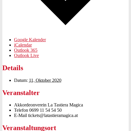
Google Kalender
iCalendar
Outlook 365
Outlook Live
Details
Datum:
11. Oktober 2020
Veranstalter
Akkordeonverein La Tastiera Magica
Telefon
0699 11 54 54 50
E-Mail
tickets@latastieramagica.at
Veranstaltungsort