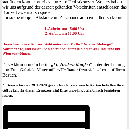
stattfinden konnte, wird es nun zum Herbstkonzert. Weiters haben
wir uns aufgrund der derzeit geltenden Vorschriften entschlossen das
Konzert zweimal zu spielen
um so die nötigen Abstände im Zuschauerraum einhalten zu können.
1. Auftritt um 15:00 Uhr
2. Auftritt um 18:00 Uhr
Dieses besondere Konzert steht unter dem Motto “ Wiener Melange“
Kommen Sie, und lassen Sie sich mit beliebten Melodien aus und rund um
Wien verwöhnen.
Das Akkordeon Orchester
„La Tastiera Magica“
unter der Leitung
von Frau Gabriele Mittermüller-Hofbauer freut sich schon auf Ihren
Besuch.
*) Bereits für den 29.3.2020 gekaufte oder reservierte Karten
behalten Ihre
Gültigkeit
für diesen Ersatztermin! Bitte unbedingt telefonisch bestätigen
lassen.