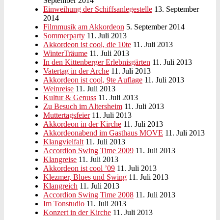
September 2014
Einweihung der Schiffsanlegestelle
13. September
2014
Filmmusik am Akkordeon
5. September 2014
Sommerparty
11. Juli 2013
Akkordeon ist cool, die 10te
11. Juli 2013
WinterTräume
11. Juli 2013
In den Kittenberger Erlebnisgärten
11. Juli 2013
Vatertag in der Arche
11. Juli 2013
Akkordeon ist cool, 9te Auflage
11. Juli 2013
Weinreise
11. Juli 2013
Kultur & Genuss
11. Juli 2013
Zu Besuch im Altersheim
11. Juli 2013
Muttertagsfeier
11. Juli 2013
Akkordeon in der Kirche
11. Juli 2013
Akkordeonabend im Gasthaus MOVE
11. Juli 2013
Klangvielfalt
11. Juli 2013
Accordion Swing Time 2009
11. Juli 2013
Klangreise
11. Juli 2013
Akkordeon ist cool ’09
11. Juli 2013
Klezmer, Blues und Swing
11. Juli 2013
Klangreich
11. Juli 2013
Accordion Swing Time 2008
11. Juli 2013
Im Tonstudio
11. Juli 2013
Konzert in der Kirche
11. Juli 2013